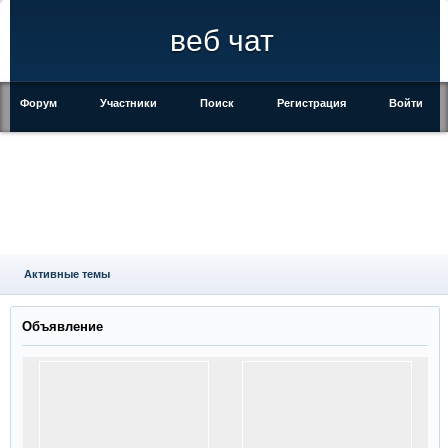
веб чат
Форум
Участники
Поиск
Регистрация
Войти
Активные темы
Объявление