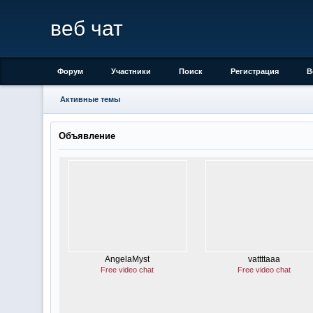
веб чат
Форум
Участники
Поиск
Регистрация
В
Активные темы
Объявление