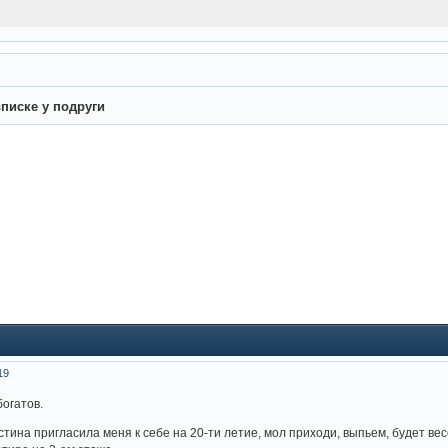
писке у подруги
19
огатов.
ина пригласила меня к себе на 20-ти летие, мол приходи, выпьем, будет весе