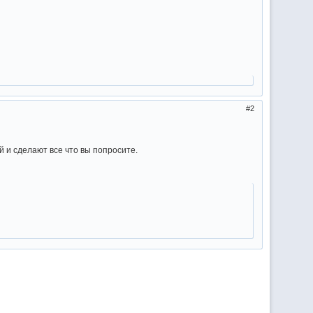
2
й и cделают все что вы попросите.