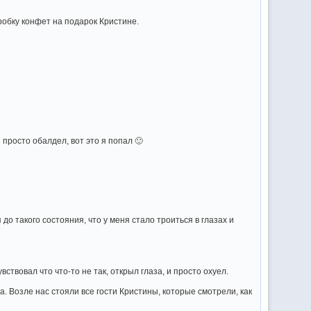
оробку конфет на подарок Кристине.
 просто обалдел, вот это я попал 🙂
до такого состояния, что у меня стало троиться в глазах и
ствовал что что-то не так, открыл глаза, и просто охуел.
. Возле нас стояли все гости Кристины, которые смотрели, как