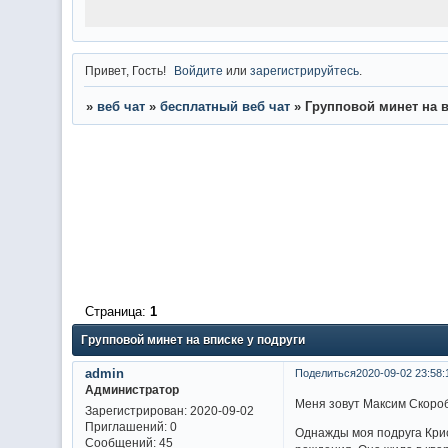
Привет, Гость!
Войдите
или
зарегистрируйтесь
.
»
веб чат
»
бесплатный веб чат
»
Групповой минет на в
Страница:
1
Групповой минет на вписке у подруги
admin
Поделиться
2020-09-02 23:58:
Администратор
Меня зовут Максим Скороб
Зарегистрирован
: 2020-09-02
Приглашений:
0
Однажды моя подруга Крист
Сообщений:
45